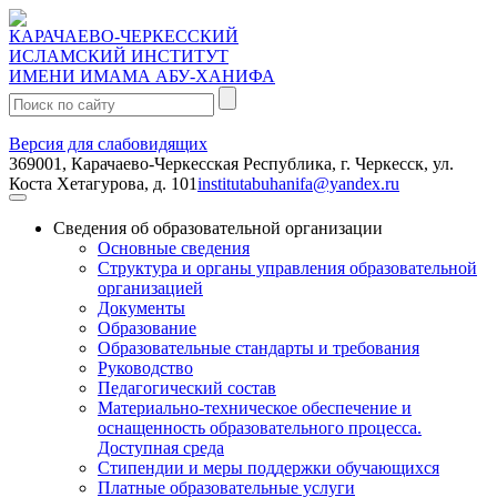
КАРАЧАЕВО-ЧЕРКЕССКИЙ
ИСЛАМСКИЙ ИНСТИТУТ
ИМЕНИ ИМАМА АБУ-ХАНИФА
Поиск:
Версия для слабовидящих
369001, Карачаево-Черкесская Республика, г. Черкесск, ул.
Коста Хетагурова, д. 101
institutabuhanifa@yandex.ru
Сведения об образовательной организации
Основные сведения
Структура и органы управления образовательной
организацией
Документы
Образование
Образовательные стандарты и требования
Руководство
Педагогический состав
Материально-техническое обеспечение и
оснащенность образовательного процесса.
Доступная среда
Стипендии и меры поддержки обучающихся
Платные образовательные услуги