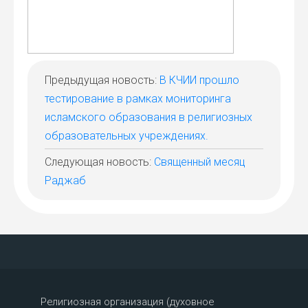
Предыдущая новость:
В КЧИИ прошло
тестирование в рамках мониторинга
исламского образования в религиозных
образовательных учреждениях.
Следующая новость:
Священный месяц
Раджаб
Религиозная организация (духовное