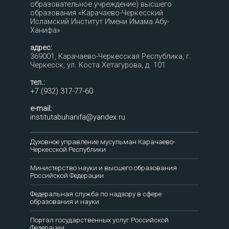
образовательное учреждение) высшего
образования «Карачаево-Черкесский
Исламский Институт Имени Имама Абу-
Ханифа»
адрес:
369001, Карачаево-Черкесская Республика, г.
Черкесск, ул. Коста Хетагурова, д. 101
тел.:
+7 (932) 317-77-60
e-mail:
institutabuhanifa@yandex.ru
Духовное управление мусульман Карачаево-
Черкесской Республики
Министерство науки и высшего образования
Российской Федерации
Федеральная служба по надзору в сфере
образования и науки
Портал государственных услуг Российской
Федерации