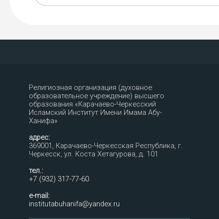
Религиозная организация (духовное
образовательное учреждение) высшего
образования «Карачаево-Черкесский
Исламский Институт Имени Имама Абу-
Ханифа»
адрес:
369001, Карачаево-Черкесская Республика, г.
Черкесск, ул. Коста Хетагурова, д. 101
тел.:
+7 (932) 317-77-60
e-mail:
institutabuhanifa@yandex.ru