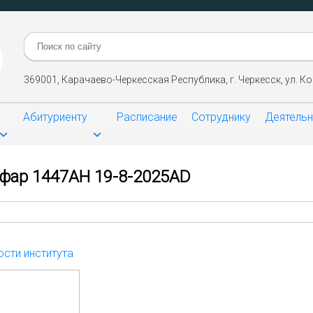
Поиск:
369001, Карачаево-Черкесская Республика, г. Черкесск, ул. Ко
Абитуриенту
Расписание
Сотруднику
Деятель
афар 1447AH 19-8-2025AD
сти института