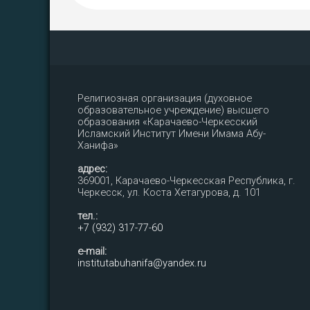
Религиозная организация (духовное
образовательное учреждение) высшего
образования «Карачаево-Черкесский
Исламский Институт Имени Имама Абу-
Ханифа»
адрес:
369001, Карачаево-Черкесская Республика, г.
Черкесск, ул. Коста Хетагурова, д. 101
тел.:
+7 (932) 317-77-60
e-mail:
institutabuhanifa@yandex.ru