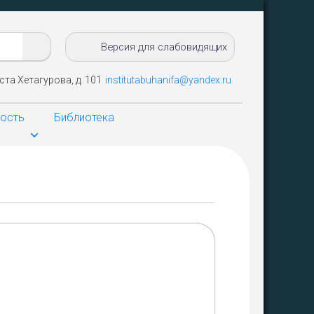
Версия для слабовидящих
ста Хетагурова, д. 101
institutabuhanifa@yandex.ru
ность
Библиотека