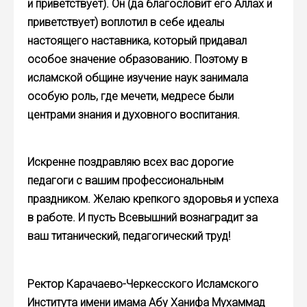
и приветствует). Он (да благословит его Аллах и
приветствует) воплотил в себе идеалы
настоящего наставника, который придавал
особое значение образованию. Поэтому в
исламской общине изучение наук занимала
особую роль, где мечети, медресе были
центрами знания и духовного воспитания.
Искренне поздравляю всех вас дорогие
педагоги с вашим профессиональным
праздником. Желаю крепкого здоровья и успеха
в работе. И пусть Всевышний вознаградит за
ваш титанический, педагогический труд!
Ректор Карачаево-Черкесского Исламского
Института имени имама Абу Ханифа Мухаммад