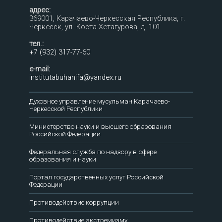
адрес:
369001, Карачаево-Черкесская Республика, г.
Черкесск, ул. Коста Хетагурова, д. 101
тел.:
+7 (932) 317-77-60
e-mail:
institutabuhanifa@yandex.ru
Духовное управление мусульман Карачаево-
Черкесской Республики
Министерство науки и высшего образования
Российской Федерации
Федеральная служба по надзору в сфере
образования и науки
Портал государственных услуг Российской
Федерации
Противодействие коррупции
Противодействие экстремизму