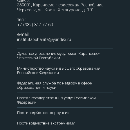
адрес:
369001, Карачаево-Черкесская Республика, г.
Черкесск, ул. Коста Хетагурова, д. 101
тел.:
+7 (932) 317-77-60
e-mail:
institutabuhanifa@yandex.ru
Духовное управление мусульман Карачаево-
Черкесской Республики
Министерство науки и высшего образования
Российской Федерации
Федеральная служба по надзору в сфере
образования и науки
Портал государственных услуг Российской
Федерации
Противодействие коррупции
Противодействие экстремизму