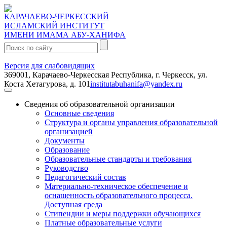
КАРАЧАЕВО-ЧЕРКЕССКИЙ
ИСЛАМСКИЙ ИНСТИТУТ
ИМЕНИ ИМАМА АБУ-ХАНИФА
Поиск:
Версия для слабовидящих
369001, Карачаево-Черкесская Республика, г. Черкесск, ул.
Коста Хетагурова, д. 101
institutabuhanifa@yandex.ru
Сведения об образовательной организации
Основные сведения
Структура и органы управления образовательной
организацией
Документы
Образование
Образовательные стандарты и требования
Руководство
Педагогический состав
Материально-техническое обеспечение и
оснащенность образовательного процесса.
Доступная среда
Стипендии и меры поддержки обучающихся
Платные образовательные услуги