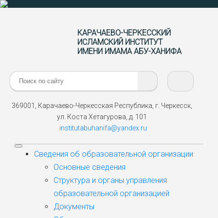
КАРАЧАЕВО-ЧЕРКЕССКИЙ
ИСЛАМСКИЙ ИНСТИТУТ
ИМЕНИ ИМАМА АБУ-ХАНИФА
Поиск:
369001, Карачаево-Черкесская Республика, г. Черкесск,
ул. Коста Хетагурова, д. 101
institutabuhanifa@yandex.ru
Сведения об образовательной организации
Основные сведения
Структура и органы управления
образовательной организацией
Документы