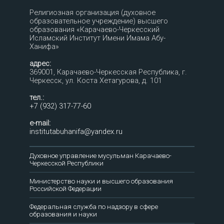
Религиозная организация (духовное
образовательное учреждение) высшего
образования «Карачаево-Черкесский
Исламский Институт Имени Имама Абу-
Ханифа»
адрес:
369001, Карачаево-Черкесская Республика, г.
Черкесск, ул. Коста Хетагурова, д. 101
тел.:
+7 (932) 317-77-60
e-mail:
institutabuhanifa@yandex.ru
Духовное управление мусульман Карачаево-
Черкесской Республики
Министерство науки и высшего образования
Российской Федерации
Федеральная служба по надзору в сфере
образования и науки