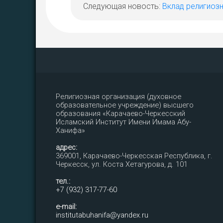
Следующая новость:
Вклад религиозн
Религиозная организация (духовное
образовательное учреждение) высшего
образования «Карачаево-Черкесский
Исламский Институт Имени Имама Абу-
Ханифа»
адрес:
369001, Карачаево-Черкесская Республика, г.
Черкесск, ул. Коста Хетагурова, д. 101
тел.:
+7 (932) 317-77-60
e-mail:
institutabuhanifa@yandex.ru