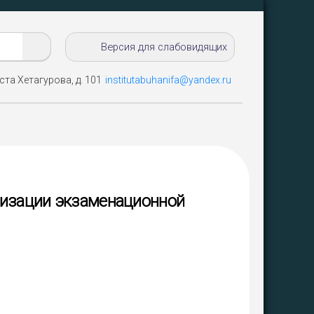
Версия для слабовидящих
ста Хетагурова, д. 101
institutabuhanifa@yandex.ru
низации экзаменационной
ая среда