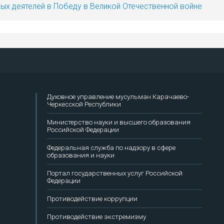
ых деятелей в Победу в Великой Отечественной войне
Духовное управление мусульман Карачаево-
Черкесской Республики
Министерство науки и высшего образования
Российской Федерации
Федеральная служба по надзору в сфере
образования и науки
Портал государственных услуг Российской
Федерации
Противодействие коррупции
Противодействие экстремизму